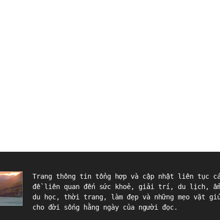
Trang thông tin tổng hợp và cập nhật liên tục c
đề liên quan đến sức khoẻ, giải trí, du lịch, ẩ
du học, thời trang, làm đẹp và những mẹo vặt gi
cho đời sống hằng ngày của người đọc.