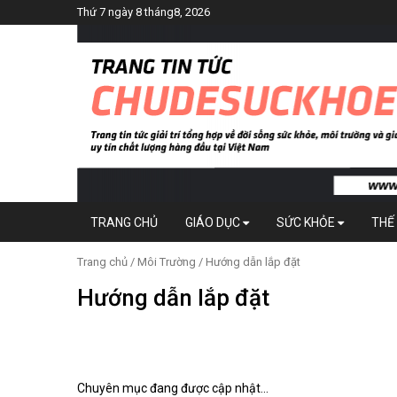
Thứ 7 ngày 8 tháng8, 2026
TRANG CHỦ
GIÁO DỤC
SỨC KHỎE
THẾ 
Trang chủ
/
Môi Trường
/ Hướng dẫn lắp đặt
Hướng dẫn lắp đặt
Chuyên mục đang được cập nhật...