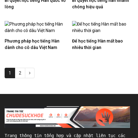
Bí quyết học tiếng Hàn quốc vỡ
Bí quyết học tiếng hàn nhanh
lòng
chóng hiệu quả
Phương pháp học tiếng Hàn
Để học tiếng Hàn mất bao
dành cho cô dâu Việt Nam
nhiêu thời gian
1
2
Trang thông tin tổng hợp và cập nhật liên tục các