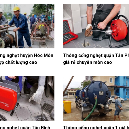
ng nghẹt huyện Hóc Môn
Thông cống nghẹt quận Tân P
ợp chất lượng cao
giá rẻ chuyên môn cao
ng nghẹt quận Tân Bình
Thông cống nghẹt quận 1 giá 