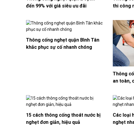
đến 99% với giá siêu ưu đãi
thi công
Thông cống nghẹt quận Bình Tân
khắc phục sự cố nhanh chóng
Thông cốn
an toàn, 
15 cách thông cống thoát nước bị
Các loại 
nghẹt đơn giản, hiệu quả
nghẹt nha