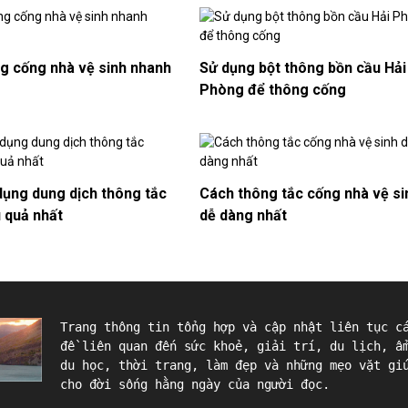
g cống nhà vệ sinh nhanh
​Sử dụng bột thông bồn cầu Hải
Phòng để thông cống
dụng dung dịch thông tắc
Cách thông tắc cống nhà vệ si
 quả nhất
dễ dàng nhất
Trang thông tin tổng hợp và cập nhật liên tục c
đề liên quan đến sức khoẻ, giải trí, du lịch, ẩ
du học, thời trang, làm đẹp và những mẹo vặt gi
cho đời sống hằng ngày của người đọc.