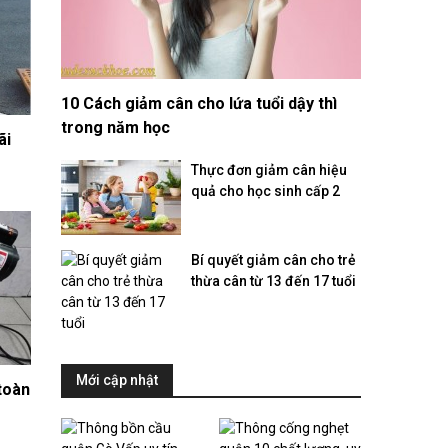
10 Cách giảm cân cho lứa tuổi dậy thì
trong năm học
ãi
Thực đơn giảm cân hiệu
quả cho học sinh cấp 2
Bí quyết giảm cân cho trẻ
thừa cân từ 13 đến 17 tuổi
Mới cập nhật
toàn