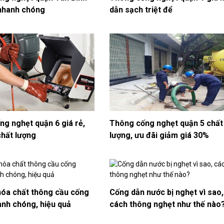
 nhanh chóng
dẫn sạch triệt để
g nghẹt quận 6 giá rẻ,
Thông cống nghẹt quận 5 chất
chất lượng
lượng, ưu đãi giảm giá 30%
hóa chất thông cầu cống
Cống dẫn nước bị nghẹt vì sao,
nh chóng, hiệu quả
cách thông nghẹt như thế nào