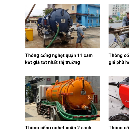
Thông cống nghẹt quận 11 cam
Thông cố
kết giá tốt nhất thị trường
giá phù h
Thông cống nghẹt quận 2 sạch
Thông cố