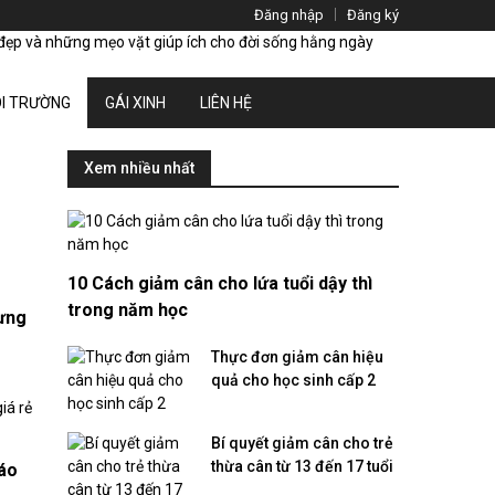
Đăng nhập
Đăng ký
I TRƯỜNG
GÁI XINH
LIÊN HỆ
Xem nhiều nhất
10 Cách giảm cân cho lứa tuổi dậy thì
trong năm học
ưng
Thực đơn giảm cân hiệu
quả cho học sinh cấp 2
Bí quyết giảm cân cho trẻ
thừa cân từ 13 đến 17 tuổi
báo