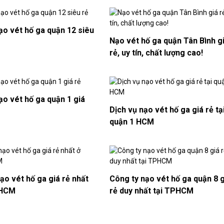
ạo vét hố ga quận 12 siêu
Nạo vét hố ga quận Tân Bình g
rẻ, uy tín, chất lượng cao!
ạo vét hố ga quận 1 giá
Dịch vụ nạo vét hố ga giá rẻ tạ
quận 1 HCM
ạo vét hố ga giá rẻ nhất
Công ty nạo vét hố ga quận 8 g
 HCM
rẻ duy nhất tại TPHCM