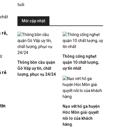
Mới cập nhật
 rẻ,
Thông cống nghẹt
Thông bồn cầu quận
quận 10 chất lượng,
Gò Vấp uy tín, chất
uy tín nhất
á rẻ
lượng, phục vụ 24/24
tín
Nạo vét hố ga huyện
Hóc Môn giải quyết
nỗi lo của khách
hàng.