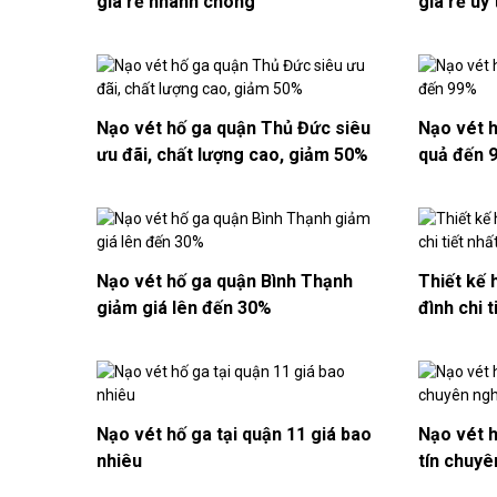
giá rẻ nhanh chóng
giá rẻ uy 
Nạo vét hố ga quận Thủ Đức siêu
Nạo vét h
ưu đãi, chất lượng cao, giảm 50%
quả đến 
Nạo vét hố ga quận Bình Thạnh
Thiết kế 
giảm giá lên đến 30%
đình chi t
Nạo vét hố ga tại quận 11 giá bao
Nạo vét 
nhiêu
tín chuyê