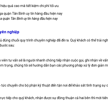
hiệu quả cao mà tiết kiệm chi phí tối ưu.
a quận Tân Bình uy tín hàng đầu hiện nay
uyên nghiệp
 đúng chuỗi quy trình chuyên nghiệp đã đề ra. Quý khách có thể trải ng
 bước sau:
n viên tư vấn sẽ là người nhanh chóng tiếp nhận cuộc gọi, ghi nhận về vấ
m trọng, chúng tôi sẽ hướng dẫn bạn các phương pháp xử lý đơn giản 
p tức chuyển cho bộ phận kỹ thuật đến tận nơi để khảo sát tình trạng sự 
trực tiếp cho quý khách, nhận được sự đồng thuận cả hai bên thì mới tiến