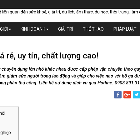
GIỚI
KINH DOANH
GIẢI TRÍ
THỂ THAO
PHÁP LUẬT
 rẻ, uy tín, chất lượng cao!
ở chuyên dụng lớn nhỏ khác nhau được cấp phép vận chuyển theo qu
m giảm sức người trong lao động và giúp cho việc nạo vét hố ga đ
ng pháp thủ công. Liên hệ sử dụng dịch vụ qua Hotline: 0903.891.31
hối
nghiệp