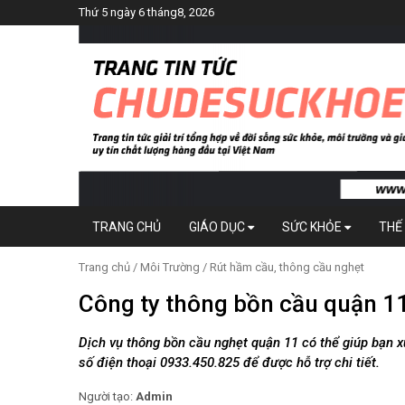
Thứ 5 ngày 6 tháng8, 2026
TRANG CHỦ
GIÁO DỤC
SỨC KHỎE
THẾ 
Trang chủ
/
Môi Trường
/
Rút hầm cầu, thông cầu nghẹt
Công ty thông bồn cầu quận 11
Dịch vụ thông bồn cầu nghẹt quận 11 có thể giúp bạn xử
số điện thoại 0933.450.825 để được hỗ trợ chi tiết.
Người tạo:
Admin