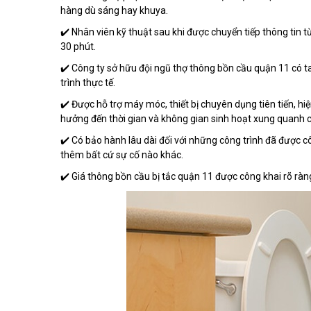
hàng dù sáng hay khuya.
✔️ Nhân viên kỹ thuật sau khi được chuyển tiếp thông tin
30 phút.
✔️ Công ty sở hữu đội ngũ thợ thông bồn cầu quận 11 có t
trình thực tế.
✔️ Được hỗ trợ máy móc, thiết bị chuyên dụng tiên tiến, h
hưởng đến thời gian và không gian sinh hoạt xung quanh 
✔️ Có bảo hành lâu dài đối với những công trình đã được 
thêm bất cứ sự cố nào khác.
✔️ Giá thông bồn cầu bị tắc quận 11 được công khai rõ ràng