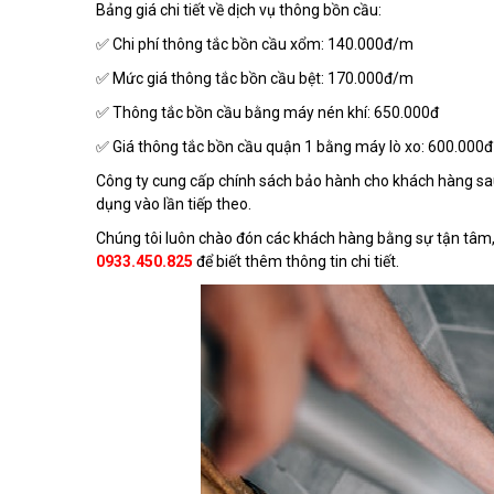
Bảng giá chi tiết về dịch vụ thông bồn cầu:
✅ Chi phí thông tắc bồn cầu xổm: 140.000đ/m
✅ Mức giá thông tắc bồn cầu bệt: 170.000đ/m
✅ Thông tắc bồn cầu bằng máy nén khí: 650.000đ
✅ Giá thông tắc bồn cầu quận 1 bằng máy lò xo: 600.000đ
Công ty cung cấp chính sách bảo hành cho khách hàng sau
dụng vào lần tiếp theo.
Chúng tôi luôn chào đón các khách hàng bằng sự tận tâm, n
0933.450.825
để biết thêm thông tin chi tiết.