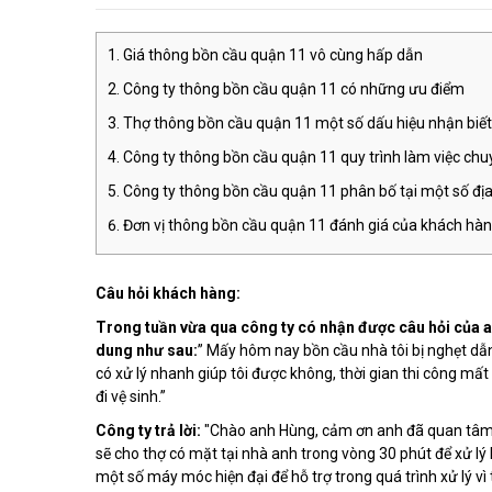
Giá thông bồn cầu quận 11 vô cùng hấp dẫn
Công ty thông bồn cầu quận 11 có những ưu điểm
Thợ thông bồn cầu quận 11 một số dấu hiệu nhận biết
Công ty thông bồn cầu quận 11 quy trình làm việc ch
Công ty thông bồn cầu quận 11 phân bố tại một số đị
Đơn vị thông bồn cầu quận 11 đánh giá của khách hà
Câu hỏi khách hàng:
Trong tuần vừa qua công ty có nhận được câu hỏi của a
dung như sau:
” Mấy hôm nay bồn cầu nhà tôi bị nghẹt dẫn
có xử lý nhanh giúp tôi được không, thời gian thi công mất
đi vệ sinh.”
Công ty trả lời:
"Chào anh Hùng, cảm ơn anh đã quan tâm t
sẽ cho thợ có mặt tại nhà anh trong vòng 30 phút để xử lý k
một số máy móc hiện đại để hỗ trợ trong quá trình xử lý v