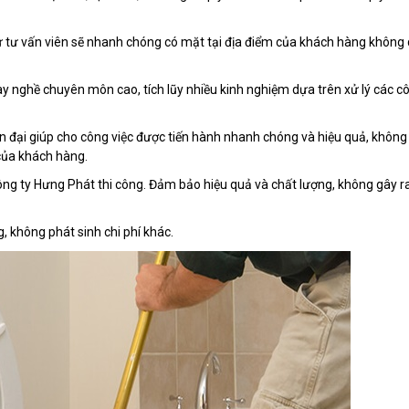
 từ tư vấn viên sẽ nhanh chóng có mặt tại địa điểm của khách hàng không
ay nghề chuyên môn cao, tích lũy nhiều kinh nghiệm dựa trên xử lý các c
iện đại giúp cho công việc được tiến hành nhanh chóng và hiệu quả, không
của khách hàng.
công ty Hưng Phát thi công. Đảm bảo hiệu quả và chất lượng, không gây r
, không phát sinh chi phí khác.