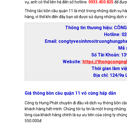
vụ, anh có thể liên hệ đến số hotline:
0933.450.825
để được
Thông tắc bồn cầu quận 11 là một trong những dịch vụ hàn
hàng, vì thế khi đến đây bạn sẽ được sử dụng những dịch v
Thông tin thương hiệu: CÔ
Hotline: 0
Email: congtyvesinhmoitruonghungph
Mã 
Số Tài Khoản: 
Website:
https://thongcongng
Thời gian làm việ
Địa chỉ: 124/9a
Giá thông bồn cầu quận 11 vô cùng hấp dẫn
Công ty Hưng Phát chuyên đi đầu về dịch vụ thông bồn cầu
khách hàng hết mình. Chúng tôi tự tin là một trong những đ
lòng của khách hàng chính là sự ưu tiên của công ty chún
550.000đ