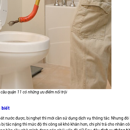
cầu quận 11 có những ưu điểm nổi trội
 biết
át nước được, bị nghẹt thì mới cần sử dụng dịch vụ thông tắc. Nhưng đó 
 bị tắc nặng thì mức độ thi công sẽ khó khăn hơn, chi phí trả cho nhân c