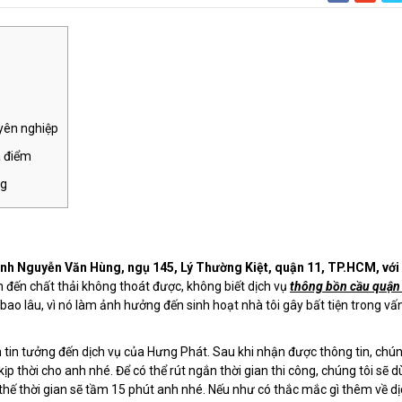
uyên nghiệp
a điểm
ng
nh Nguyễn Văn Hùng, ngụ 145, Lý Thường Kiệt, quận 11, TP.HCM, với 
 đến chất thải không thoát được, không biết dịch vụ
thông bồn cầu quận
 bao lâu, vì nó làm ảnh hưởng đến sinh hoạt nhà tôi gây bất tiện trong vấ
in tưởng đến dịch vụ của Hưng Phát. Sau khi nhận được thông tin, chún
ịp thời cho anh nhé. Để có thể rút ngắn thời gian thi công, chúng tôi sẽ 
ì thế thời gian sẽ tầm 15 phút anh nhé. Nếu như có thắc mắc gì thêm về d