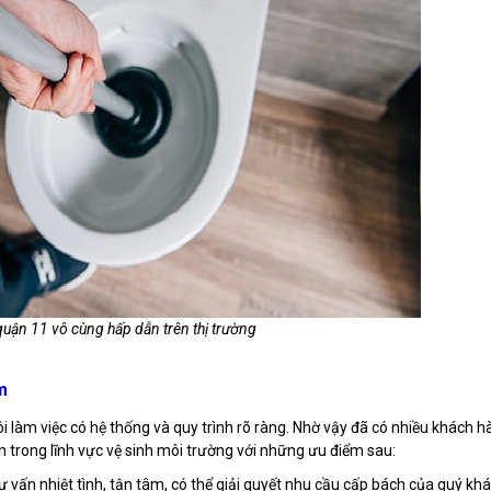
quận 11 vô cùng hấp dẫn trên thị trường
m
ôi làm việc có hệ thống và quy trình rõ ràng. Nhờ vậy đã có nhiều khách 
ín trong lĩnh vực vệ sinh môi trường với những ưu điểm sau:
tư vấn nhiệt tình, tận tâm, có thể giải quyết nhu cầu cấp bách của quý kh