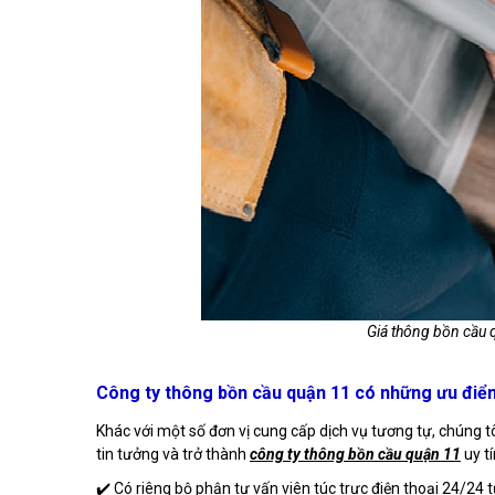
Giá thông bồn cầu 
Công ty thông bồn cầu quận 11 có những ưu điể
Khác với một số đơn vị cung cấp dịch vụ tương tự, chúng t
tin tưởng và trở thành
công ty thông bồn cầu quận 11
uy t
✔️ Có riêng bộ phận tư vấn viên túc trực điện thoại 24/24 