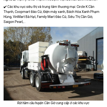
✔️ Các khu vực siêu thị và trung tâm thương mại: Circle K Cần
Thạnh, Coopmart Đào Cử, Điện máy xanh, Bách Hóa Xanh Phạm
Hùng, VinMart Bà Hạt, Family Mart Đào Cử, Siêu Thị Cần Giờ,
Saigon Pearl,...
Rút hầm cầu huyện Cần Giờ cung cấp ở các khu vực