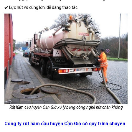
✔️ Lực hút vô cùng lớn, dễ dàng thao tác
Rút hầm cầu huyện Cần Giờ xử lý bằng công nghệ hút chân không
Công ty rút hầm cầu huyện Cần Giờ có quy trình chuyên