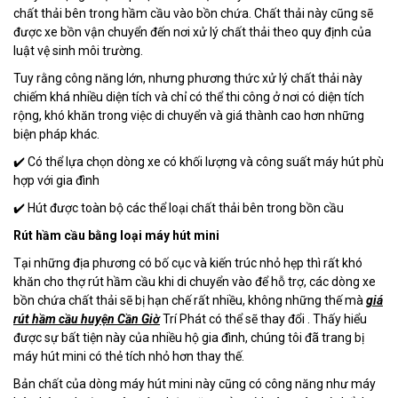
chất thải bên trong hầm cầu vào bồn chứa. Chất thải này cũng sẽ
được xe bồn vận chuyển đến nơi xử lý chất thải theo quy định của
luật vệ sinh môi trường.
Tuy rằng công năng lớn, nhưng phương thức xử lý chất thải này
chiếm khá nhiều diện tích và chỉ có thể thi công ở nơi có diện tích
rộng, khó khăn trong việc di chuyển và giá thành cao hơn những
biện pháp khác.
✔️ Có thể lựa chọn dòng xe có khối lượng và công suất máy hút phù
hợp với gia đình
✔️ Hút được toàn bộ các thể loại chất thải bên trong bồn cầu
Rút hầm cầu bằng loại máy hút mini
Tại những địa phương có bố cục và kiến trúc nhỏ hẹp thì rất khó
khăn cho thợ rút hầm cầu khi di chuyển vào để hỗ trợ, các dòng xe
bồn chứa chất thải sẽ bị hạn chế rất nhiều, không những thế mà
giá
rút hầm cầu huyện Cần Giờ
Trí Phát có thể sẽ thay đổi . Thấy hiểu
được sự bất tiện này của nhiều hộ gia đình, chúng tôi đã trang bị
máy hút mini có thẻ tích nhỏ hơn thay thế.
Bản chất của dòng máy hút mini này cũng có công năng như máy