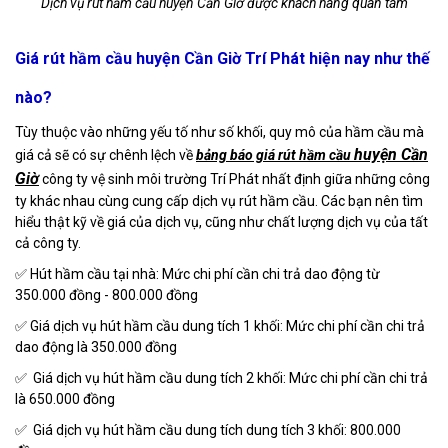
Dịch vụ rút hầm cầu huyện Cần Giờ được khách hàng quan tâm
Giá rút hầm cầu huyện Cần Giờ Trí Phát hiện nay như thế
nào?
Tùy thuộc vào những yếu tố như số khối, quy mô của hầm cầu mà
huyện Cần
giá cả sẽ có sự chênh lệch về
bảng báo giá rút hầm cầu
Giờ
công ty vệ sinh môi trường Trí Phát nhất định giữa những công
ty khác nhau cùng cung cấp dịch vụ rút hầm cầu. Các bạn nên tìm
hiểu thật kỹ về giá của dịch vụ, cũng như chất lượng dịch vụ của tất
cả công ty.
✅ Hút hầm cầu tại nhà: Mức chi phí cần chi trả dao động từ
350.000 đồng - 800.000 đồng
✅ Giá dịch vụ hút hầm cầu dung tích 1 khối: Mức chi phí cần chi trả
dao động là 350.000 đồng
✅ Giá dịch vụ hút hầm cầu dung tích 2 khối: Mức chi phí cần chi trả
là 650.000 đồng
✅ Giá dịch vụ hút hầm cầu dung tích dung tích 3 khối: 800.000