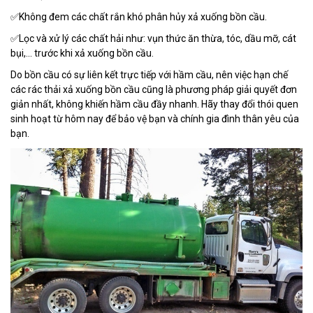
✅Không đem các chất rắn khó phân hủy xả xuống bồn cầu.
✅Lọc và xử lý các chất hải như: vụn thức ăn thừa, tóc, dầu mỡ, cát
bụi,... trước khi xả xuống bồn cầu.
Do bồn cầu có sự liên kết trực tiếp với hầm cầu, nên việc hạn chế
các rác thải xả xuống bồn cầu cũng là phương pháp giải quyết đơn
giản nhất, không khiến hầm cầu đầy nhanh. Hãy thay đổi thói quen
sinh hoạt từ hôm nay để bảo vệ bạn và chính gia đình thân yêu của
bạn.