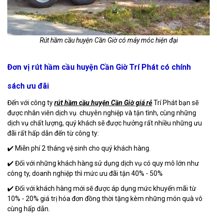
Rút hầm cầu huyện Cần Giờ có máy móc hiện đại
Đơn vị rút hầm cầu huyện Cần Giờ Trí Phát có chính
sách ưu đãi
Đến với công ty
rút hầm cầu huyện Cần Giờ giá rẻ
Trí Phát bạn sẽ
được nhân viên dịch vụ chuyên nghiệp và tận tình, cùng những
dịch vụ chất lượng, quý khách sẽ được hưởng rất nhiều những ưu
đãi rất hấp dẫn đến từ công ty:
✔️ Miễn phí 2 tháng vệ sinh cho quý khách hàng.
✔️ Đối với những khách hàng sử dụng dịch vụ có quy mô lớn như
công ty, doanh nghiệp thì mức ưu đãi tận 40% - 50%
✔️ Đối với khách hàng mới sẽ được áp dụng mức khuyến mãi từ
10% - 20% giá trị hóa đơn đồng thời tặng kèm những món quà vô
cùng hấp dẫn.