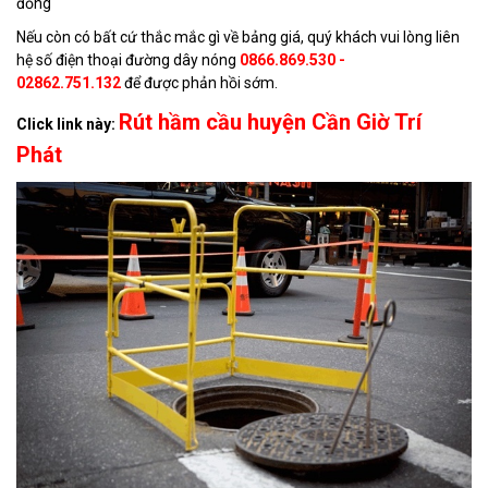
đồng
Nếu còn có bất cứ thắc mắc gì về bảng giá, quý khách vui lòng liên
hệ số điện thoại đường dây nóng
0866.869.530 -
02862.751.132
để được phản hồi sớm.
Rút hầm cầu huyện Cần Giờ Trí
Click link này:
Phát