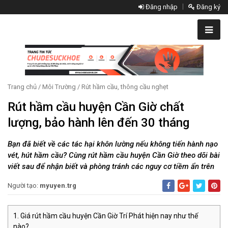
Đăng nhập
Đăng ký
Trang chủ
/
Môi Trường
/
Rút hầm cầu, thông cầu nghẹt
Rút hầm cầu huyện Cần Giờ chất
lượng, bảo hành lên đến 30 tháng
Bạn đã biết về các tác hại khôn lường nếu không tiến hành nạo
vét, hút hầm cầu? Cùng rút hầm cầu huyện Cần Giờ theo dõi bài
viết sau để nhận biết và phòng tránh các nguy cơ tiềm ẩn trên
Người tạo:
myuyen.trg
Giá rút hầm cầu huyện Cần Giờ Trí Phát hiện nay như thế
nào?