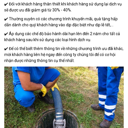
✔️ Đối với khách hàng thân thiết khi khách hàng sử dụng lại dịch vụ
sẽ được ưu đãi giảm giá từ 30% - 40%.
✔️ Thường xuyên có các chương trình khuyến mãi, quà tặng hấp
dẫn dành cho quý khách hàng vào dịp đặc biệt như dịp lễ tết,...
✔️ Áp dụng các chế độ bảo hành dài hạn lên đến 2 năm cho tất cả
khách hàng sau khi sử dụng các loại hình dịch vụ.
✔️ Để có thể biết thêm thông tin về những chương trình ưu đãi khác,
mời khách hàng liên hệ ngay đến công ty chúng tôi để có cơ hội
nhận được những thông tin cụ thể nhất.