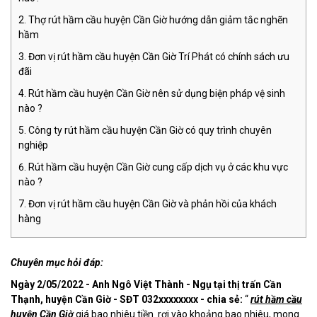
Thợ rút hầm cầu huyện Cần Giờ hướng dẫn giảm tắc nghẽn
hầm
Đơn vị rút hầm cầu huyện Cần Giờ Trí Phát có chính sách ưu
đãi
Rút hầm cầu huyện Cần Giờ nên sử dụng biện pháp vệ sinh
nào ?
Công ty rút hầm cầu huyện Cần Giờ có quy trình chuyên
nghiệp
Rút hầm cầu huyện Cần Giờ cung cấp dịch vụ ở các khu vực
nào ?
Đơn vị rút hầm cầu huyện Cần Giờ và phản hồi của khách
hàng
Chuyên mục hỏi đáp:
Ngày 2/05/2022 - Anh Ngô Việt Thành - Ngụ tại thị trấn Cần
Thạnh, huyện Cần Giờ - SĐT 032xxxxxxxx - chia sẻ:
“
rút hầm cầu
huyện Cần Giờ
giá bao nhiêu tiền rơi vào khoảng bao nhiêu, mong