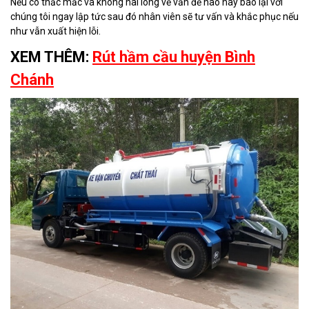
Nếu có thắc mắc và không hài lòng về vấn đề nào hãy báo lại với
chúng tôi ngay lập tức sau đó nhân viên sẽ tư vấn và khắc phục nếu
như vẫn xuất hiện lỗi.
XEM THÊM:
Rút hầm cầu huyện Bình
Chánh