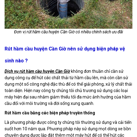
Đơn vị rút hầm cầu huyện Cần Giờ có nhiều chính sách ưu đãi
Rút hầm cầu huyện Cần Giờ nên sử dụng biện pháp vệ
sinh nào ?
Dịch vụ rút hầm cầu huyện Cần Giờ
không đơn thuần chỉ cần sử
dụng công cụ để hút các chất thải từ hầm cầu lên, mà còn cần sử
dụng một số công nghệ đặc thù để có thể giải phóng, xử lý chất thải
toàn diện. Hiện nay công ty chúng tôi chủ trương sử dụng các loại
máy hiện đại sau nhằm giảm thiểu tối đa mức ảnh hưởng của hầm
cầu đối với môi trường và đời sống xung quanh.
Rút hầm cầu bằng các biện pháp truyền thống
Là phương pháp được công ty chúng tôi thường sử dụng và cải tiến
suốt hơn 10 năm qua. Phương pháp này sử dụng mọt dòng xe bồn
chuyên dụng được lắp đặt thêm một máy hút để có thể hút các