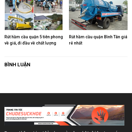
Rút hầm cầu quận 5 tiên phong
Rút hầm cầu quận Bình Tân giá
về giá, đi đầu về chất lượng
rẻ nhất
BÌNH LUẬN