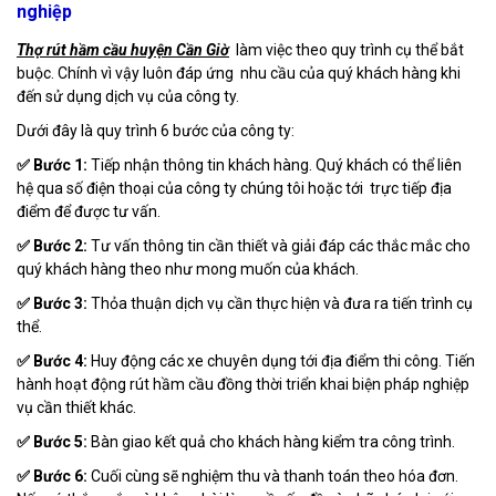
nghiệp
Thợ rút hầm cầu huyện Cần Giờ
làm việc theo quy trình cụ thể bắt
buộc. Chính vì vậy luôn đáp ứng nhu cầu của quý khách hàng khi
đến sử dụng dịch vụ của công ty.
Dưới đây là quy trình 6 bước của công ty:
✅ Bước 1:
Tiếp nhận thông tin khách hàng. Quý khách có thể liên
hệ qua số điện thoại của công ty chúng tôi hoặc tới trực tiếp địa
điểm để được tư vấn.
✅ Bước 2:
Tư vấn thông tin cần thiết và giải đáp các thắc mắc cho
quý khách hàng theo như mong muốn của khách.
✅ Bước 3:
Thỏa thuận dịch vụ cần thực hiện và đưa ra tiến trình cụ
thể.
✅ Bước 4:
Huy động các xe chuyên dụng tới địa điểm thi công. Tiến
hành hoạt động rút hầm cầu đồng thời triển khai biện pháp nghiệp
vụ cần thiết khác.
✅ Bước 5:
Bàn giao kết quả cho khách hàng kiểm tra công trình.
✅ Bước 6:
Cuối cùng sẽ nghiệm thu và thanh toán theo hóa đơn.