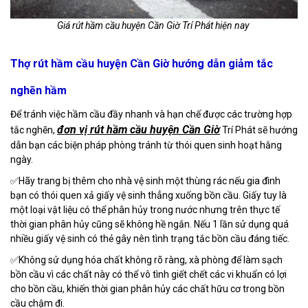
Giá rút hầm cầu huyện Cần Giờ Trí Phát hiện nay​
Thợ rút hầm cầu huyện Cần Giờ hướng dẫn giảm tắc
nghẽn hầm
Để tránh việc hầm cầu đầy nhanh và hạn chế được các trường hợp
đơn vị rút hầm cầu huyện Cần Giờ
tắc nghẽn,
Trí Phát sẽ hướng
dẫn bạn các biện pháp phòng tránh từ thói quen sinh hoạt hằng
ngày.
✅Hãy trang bị thêm cho nhà vệ sinh một thùng rác nếu gia đình
bạn có thói quen xả giấy vệ sinh thẳng xuống bồn cầu. Giấy tuy là
một loại vật liệu có thể phân hủy trong nước nhưng trên thực tế
thời gian phân hủy cũng sẽ không hề ngắn. Nếu 1 lần sử dụng quá
nhiều giấy vệ sinh có thẻ gây nên tình trạng tắc bồn cầu đáng tiếc.
✅Không sử dụng hóa chất không rõ ràng, xà phòng để làm sạch
bồn cầu vì các chất này có thể vô tình giết chết các vi khuẩn có lợi
cho bồn cầu, khiến thời gian phân hủy các chất hữu cơ trong bồn
cầu chậm đi.