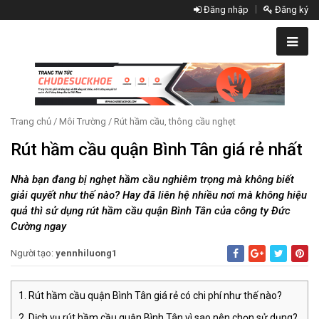
Đăng nhập
Đăng ký
Trang chủ
/
Môi Trường
/
Rút hầm cầu, thông cầu nghẹt
Rút hầm cầu quận Bình Tân giá rẻ nhất
Nhà bạn đang bị nghẹt hầm cầu nghiêm trọng mà không biết
giải quyết như thế nào? Hay đã liên hệ nhiều nơi mà không hiệu
quả thì sử dụng rút hầm cầu quận Bình Tân của công ty Đức
Cường ngay
Người tạo:
yennhiluong1
Rút hầm cầu quận Bình Tân giá rẻ có chi phí như thế nào?
Dịch vụ rút hầm cầu quận Bình Tân vì sao nên chọn sử dụng?