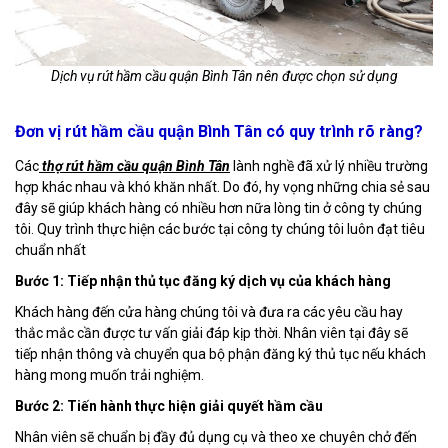
Dịch vụ rút hầm cầu quận Bình Tân nên được chọn sử dụng
Đơn vị rút hầm cầu quận Bình Tân có quy trình rõ ràng?
Các
thợ rút hầm cầu quận Bình Tân
lành nghề đã xử lý nhiều trường
hợp khác nhau và khó khăn nhất. Do đó, hy vọng những chia sẻ sau
đây sẽ giúp khách hàng có nhiều hơn nữa lòng tin ở công ty chúng
tôi. Quy trình thực hiện các bước tại công ty chúng tôi luôn đạt tiêu
chuẩn nhất
Bước 1: Tiếp nhận thủ tục đăng ký dịch vụ của khách hàng
Khách hàng đến cửa hàng chúng tôi và đưa ra các yêu cầu hay
thắc mắc cần được tư vấn giải đáp kịp thời. Nhân viên tại đây sẽ
tiếp nhận thông và chuyển qua bộ phận đăng ký thủ tục nếu khách
hàng mong muốn trải nghiệm.
Bước 2: Tiến hành thực hiện giải quyết hầm cầu
Nhân viên sẽ chuẩn bị đầy đủ dụng cụ và theo xe chuyên chở đến