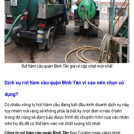
Rút hầm cầu quận Bình Tân giá rẻ cập nhật mới nhất
Dịch vụ rút hầm cầu quận Bình Tân vì sao nên chọn sử
dụng?
Có nhiều công ty hút hầm cầu đang bắt đầu kinh doanh dịch vụ này,
tuy nhiên mà rằng sẽ không phải là bất kỳ một đơn vị nào ở bên
trong đó cũng sẽ đảm bảo được trình độ chuyên môn của các nhân
viên họ đủ để có thể làm việc với chất lượng tốt nhất
Công ty rút hầm cầu quận Bình Tân
Đức Cường ngày càng phát