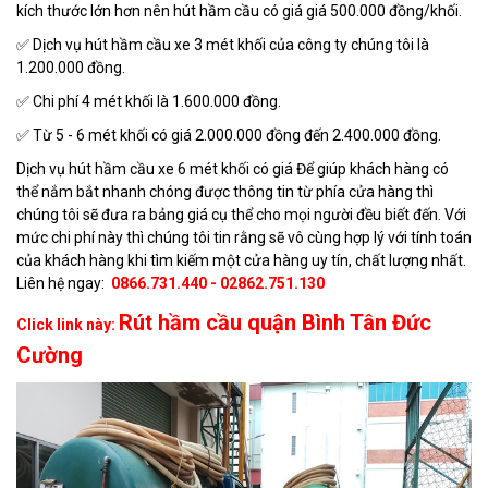
kích thước lớn hơn nên hút hầm cầu có giá giá 500.000 đồng/khối.
✅ Dịch vụ hút hầm cầu xe 3 mét khối của công ty chúng tôi là
1.200.000 đồng.
✅ Chi phí 4 mét khối là 1.600.000 đồng.
✅ Từ 5 - 6 mét khối có giá 2.000.000 đồng đến 2.400.000 đồng.
Dịch vụ hút hầm cầu xe 6 mét khối có giá Để giúp khách hàng có
thể nắm bắt nhanh chóng được thông tin từ phía cửa hàng thì
chúng tôi sẽ đưa ra bảng giá cụ thể cho mọi người đều biết đến. Với
mức chi phí này thì chúng tôi tin rằng sẽ vô cùng hợp lý với tính toán
của khách hàng khi tìm kiếm một cửa hàng uy tín, chất lượng nhất.
Liên hệ ngay:
0866.731.440
- 02862.751.130
Rút hầm cầu quận Bình Tân Đức
Click link này:
Cường