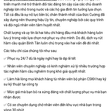
triển mạnh mẽ trở thành đối tác đáng tin cậy của các chủ doanh
nghiệp lớn nhỏ trong nước và các hộ gia đình tin tưởng lựa chọn.
Tất cả đều là sự nỗ lực bền bỉ, chân thành nhất của Đức Cường đã
xây dựng nên thương hiệu Uy tín, chuyên nghiệp bởi các quy trình
và đội ngũ nhân viên tâm huyết nhất.
Chất lượng và uy tín là hai tiêu chí hàng đầu mà khách hàng luôn
lưu ý trong việc lựa chọn nơi phục vụ cho mình. Do đó, dịch vụ rút
hầm cầu quận Bình Tân luôn chú trọng vào hai vấn đề đó nhất.
Các tiêu chí của chúng tôi như sau:
✅ Phục vụ 24/7 dù là ngày nghỉ hay là dịp lễ tết.
✅ Nhân viên chuyên nghiệp có kinh nghiệm xử lý nhiều trường hợp
tắc nghẽn hầm cầu nghiêm trọng khó giải quyết nhất.
✅ Làm hài lòng mọi khách hàng từ nhân viên bộ phận CSKH hay kỹ
sư kỹ thuật tại công ty.
✅ Mức giá mà bạn bỏ ra xứng đáng với chất lượng phục vụ mà bạn
nhận được.
✅ Có xe chuyên dụng chở nhân viên đến khu vực nhà bạn trong
vòng 30 phút.