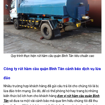
Quy trình thực hiện rút hầm cầu quận Bình Tân tiêu chuẩn cao
Công ty rút hầm cầu quận Bình Tân cảnh báo dịch vụ lừa
đảo
Nhiều trường hợp khách hàng đã gửi câu trả lời cho chúng tôi là bị
lừa đảo trên mạng. Do đó, để có thể phòng hờ hay trang bị những
kiến thức bổ ích hơn cho khách hàng
đơn vị rút hầm cầu quận Bình
Tân
sẽ đưa ra một vài cảnh báo mà qua tìm hiểu chúng tôi đã thu