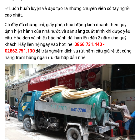
✅ Luôn huấn luyện và đạo tạo ra những chuyên viên có tay nghề
cao nhất.
Có đầy đủ chứng chỉ, giấy phép hoạt động kinh doanh theo quy
định hiện hành của nhà nước và sẵn sàng xuất trình khi được yêu
cầu. Hóa đơn và phiếu bảo hành dài hạn lên đến 2 năm cho quý
khách. Hãy liên hệ ngay vào hotline
0866.731.440
-
02862.751.130
để trải nghiệm dịch vụ rút hầm cầu giá rẻ tốt cùng
hàng trăm hàng ngàn ưu đãi hấp dẫn nhé.