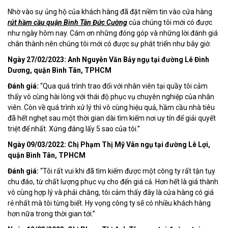
Nhờ vào sự ủng hộ của khách hàng đã đặt niềm tin vào cửa hàng
rút hầm cầu quận Bình Tân Đức Cường
của chúng tôi mới có được
như ngày hôm nay. Cám ơn những đóng góp và những lời đánh giá
chân thành nên chúng tôi mới có được sự phát triển như bây giờ.
Ngày 27/02/2023: Anh Nguyễn Văn Bảy ngụ tại đường Lê Đình
Dương, quận Bình Tân, TPHCM
Đánh giá:
“Qua quá trình trao đổi với nhân viên tại quầy tôi cảm
thấy vô cùng hài lòng với thái độ phục vụ chuyên nghiệp của nhân
viên. Còn về quá trình xử lý thì vô cùng hiệu quả, hầm cầu nhà tiêu
đã hết nghẹt sau một thời gian dài tìm kiếm nơi uy tín để giải quyết
triệt để nhất. Xứng đáng lấy 5 sao của tôi.”
Ngày 09/03/2022: Chị Phạm Thị Mỹ Vân ngụ tại đường Lê Lợi,
quận Bình Tân, TPHCM
Đánh giá:
“Tôi rất vui khi đã tìm kiếm được một công ty rất tận tụy
chu đáo, từ chất lượng phục vụ cho đến giá cả. Hơn hết là giá thành
vô cùng hợp lý và phải chăng, tôi cảm thấy đây là cửa hàng có giá
rẻ nhất mà tôi từng biết. Hy vọng công ty sẽ có nhiều khách hàng
hơn nữa trong thời gian tới.”