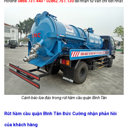
Hotline
0866.731.440
- 02862.751.130
để nhận tư vấn chi tiết nhất.
Cảnh báo lừa đảo trong rút hầm cầu quận Bình Tân
Rút hầm cầu quận Bình Tân Đức Cường nhận phản hồi
của khách hàng