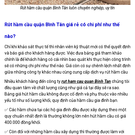
Rút hầm cầu quận Bình Tân luôn chuyên nghiệp, uy tín
Rút hầm cầu quận Bình Tân giá rẻ có chi phí như thế
nào?
Chỉ khi khảo sát thực tế thì nhân viên kỹ thuật mới có thể quyết định
và báo giá cho khách hàng được. Việc đưa bảng giá tham khảo
chính là để khách hàng có cái nhìn bao quát khi thực hiện công trình
sẽ có những chi phí như thế nào. Giá còn có sự chênh lệch nhất định
giữa những công ty khác nhau cùng cung cấp dịch vụ rút hầm cầu
Nhiều khách hàng đến công ty
rut ham cau quan Binh Tan
chúng tôi
đều quan tâm về chất lượng cũng như giá cả tại đây sẽ ra sao.
Bảng giá hút hầm cầu không được cố định và phụ thuộc vào nhiều
yếu tố như số lượng khối, quy định của hầm cầu gia đình bạn.
✅ Các hầm chứa tại các hộ gia đình đều được xây dựng theo một
quy chuẩn nhất định là thường không lớn nên hút hầm cầu có giá
400.000 đồng/khối.
✅ Còn đối với những hầm cầu xây dựng thì thường được làm với