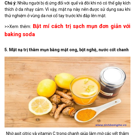
Chú ý:
Nhiều người bị dị ứng đối với quế và đôi khi nó có thể gây kích
thích ở da nhạy cảm. Vì vậy, mặt nạ này nên được sử dụng sau khi
thử nghiệm ở vùng da nơi cổ tay trước khi đắp lên mặt.
Bật mí cách trị sạch mụn đơn giản với
>>Xem thêm:
baking soda
5. Mặt nạ trị thâm mụn bằng mật ong, bột nghệ, nước cốt chanh
Nhờ axit citric và vitamin C trong chanh giúp làm mờ các vết thâm