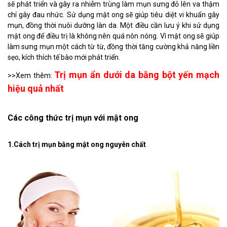
sẽ phát triển và gây ra nhiễm trùng làm mụn sưng đỏ lên va thậm
chí gây đau nhức. Sử dụng mật ong sẽ giúp tiêu diệt vi khuẩn gây
mụn, đồng thời nuôi dưỡng làn da. Một điều cần lưu ý khi sử dụng
mật ong để điều trị là không nên quá nôn nóng. Vì mật ong sẽ giúp
làm sưng mụn một cách từ từ, đồng thời tăng cường khả năng liền
sẹo, kích thích tế bào mới phát triển.
Trị mụn ẩn dưới da bằng bột yến mạch
>>Xem thêm:
hiệu quả nhất
Các công thức trị mụn với mật ong
1.Cách trị mụn bằng mật ong nguyên chất