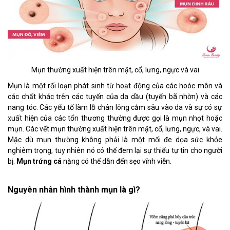
Mụn thường xuất hiện trên mặt, cổ, lưng, ngực và vai
Mụn là một rối loạn phát sinh từ hoạt động của các hoóc môn và
các chất khác trên các tuyến của da dầu (tuyến bã nhờn) và các
nang tóc. Các yếu tố làm lỗ chân lông cắm sâu vào da và sự có sự
xuất hiện của các tổn thương thường được gọi là mụn nhọt hoặc
mụn. Các vết mụn thường xuất hiện trên mặt, cổ, lưng, ngực, và vai.
Mặc dù mụn thường không phải là một mối đe dọa sức khỏe
nghiêm trọng, tuy nhiên nó có thể đem lại sự thiếu tự tin cho người
bị.
Mụn trứng cá
nặng có thể dẫn đến sẹo vĩnh viễn.
Nguyên nhân hình thành mụn là gì?