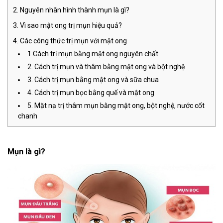
Nguyên nhân hình thành mụn là gì?
Vì sao mật ong trị mụn hiệu quả?
Các công thức trị mụn với mật ong
1.Cách trị mụn bằng mật ong nguyên chất
2. Cách trị mụn và thâm bằng mật ong và bột nghệ
3. Cách trị mụn bằng mật ong và sữa chua
4. Cách trị mụn bọc bằng quế và mật ong
5. Mặt nạ trị thâm mụn bằng mật ong, bột nghệ, nước cốt
chanh
Mụn là gì?