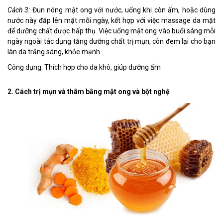
Cách 3:
Đun nóng mật ong với nước, uống khi còn ấm, hoặc dùng
nước này đắp lên mặt mỗi ngày, kết hợp với việc massage da mặt
để dưỡng chất được hấp thụ. Việc uống mật ong vào buổi sáng mỗi
ngày ngoài tác dụng tăng dưỡng chất trị mụn, còn đem lại cho bạn
làn da trắng sáng, khỏe mạnh.
Công dụng: Thích hợp cho da khô, giúp dưỡng ẩm
2. Cách trị mụn và thâm bằng mật ong và bột nghệ