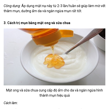
Công dụng:
Áp dụng mặt nạ này từ 2-3 lần/tuần sẽ giúp làm mờ vết
thâm mụn, dưỡng ẩm da và ngăn ngừa mụn rất tốt.
3. Cách trị mụn bằng mật ong và sữa chua
Mật ong và sữa chua cung cấp độ ẩm cho da và ngăn ngừa hình
thành mụn hiệu quả
Cách làm: