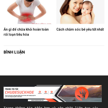
Ăn gì để chữa khỏi hoàn toàn
Cách chăm sóc bé yêu tốt nhất
rối loạn tiêu hóa
BÌNH LUẬN
Trang thông tin tổng hợp và cập nhật liên tục các