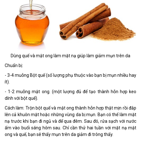
Dùng quế và mật ong làm mặt nạ giúp làm giảm mụn trên da
Chuẩn bị:
- 3-4 muỗng Bột quế (số lượng phụ thuộc vào bạn bị mụn nhiều hay
ít).
- 1-2 muỗng mật ong. (một lượng đủ để tạo thành hỗn hợp keo
dính với bột quế).
Cách làm: Trộn bột quế và mật ong thành hỗn hợp thật mịn rồi đắp
lên cả khuôn mặt hoặc những vùng da bị mụn. Bạn có thể làm mặt
nạ trước khi bạn đi ngủ và để qua đêm. Sau đó, rửa sạch với nước
ấm vào buổi sáng hôm sau. Chỉ cần thử hai tuần với mặt nạ mật
ong và quế, bạn sẽ thấy mụn trên da giảm đi trông thấy.