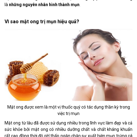
là
những nguyên nhân hình thành mụn
.
Vì sao mật ong trị mụn hiệu quả?
Mật ong được xem là một vị thuốc quý có tác dụng thần kỳ trong
việc trị mụn
Mật ong từ lâu đã được sử dụng nhiều trong lĩnh vực làm đẹp và cả
sức khỏe bởi mật ong có nhiều dưỡng chất và chất kháng khuẩn
rất cao đồng thời độ pH thấp ngăn chặn sự xuất hiện mụn trứng cá