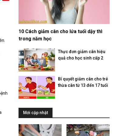
10 Cách giảm cân cho lứa tuổi dậy thì
trong năm học
yên.
Thực đơn giảm cân hiệu
n
quả cho học sinh cấp 2
Bí quyết giảm cân cho trẻ
thừa cân từ 13 đến 17 tuổi
 bệnh
a
Mới cập nhật