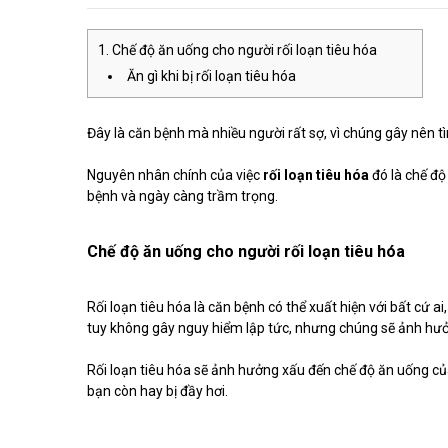
Chế độ ăn uống cho người rối loạn tiêu hóa
Ăn gì khi bị rối loạn tiêu hóa
Đây là căn bệnh mà nhiều người rất sợ, vì chúng gây nên 
Nguyên nhân chính của việc
rối loạn tiêu hóa
đó là chế độ
bệnh và ngày càng trầm trọng.
Chế độ ăn uống cho người rối loạn tiêu hóa
Rối loạn tiêu hóa là căn bệnh có thể xuất hiện với bất cứ a
tuy không gây nguy hiểm lập tức, nhưng chúng sẽ ảnh hưở
Rối loạn tiêu hóa sẽ ảnh hưởng xấu đến chế độ ăn uống củ
bạn còn hay bị đầy hơi.