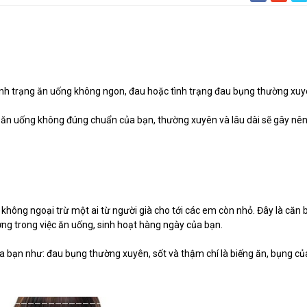
tình trạng ăn uống không ngon, đau hoặc tình trạng đau bụng thường xu
 ăn uống không đúng chuẩn của bạn, thường xuyên và lâu dài sẽ gây nê
i, không ngoại trừ một ai từ người già cho tới các em còn nhỏ. Đây là căn
ng trong việc ăn uống, sinh hoạt hàng ngày của bạn.
a bạn như: đau bụng thường xuyên, sốt và thậm chí là biếng ăn, bụng củ