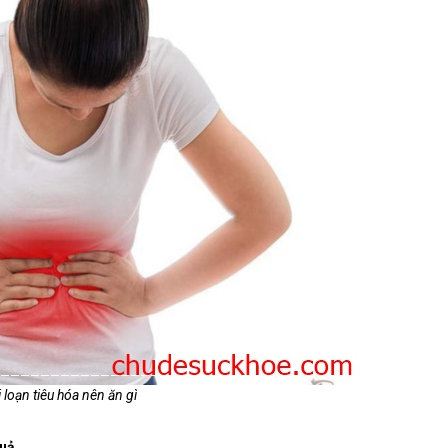
 loạn tiêu hóa nên ăn gì
quả