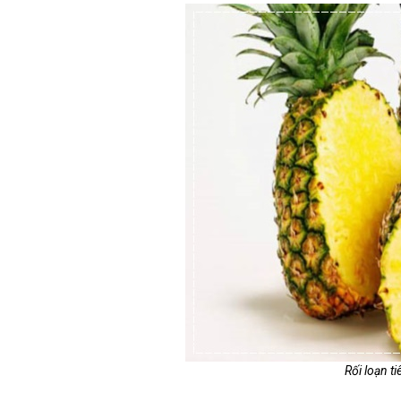
Rối loạn t