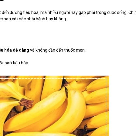
ết đến đường tiêu hóa, mà nhiều người hay gặp phải trong cuộc sống. Chín
ệc bạn có mắc phải bệnh hay không.
tiêu hóa dễ dàng
và không cần đến thuốc men:
i loạn tiêu hóa.