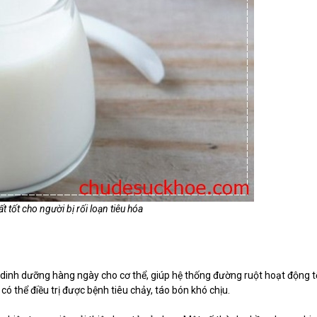
t tốt cho người bị rối loạn tiêu hóa
dinh dưỡng hàng ngày cho cơ thể, giúp hệ thống đường ruột hoạt động t
có thể điều trị được bệnh tiêu chảy, táo bón khó chịu.