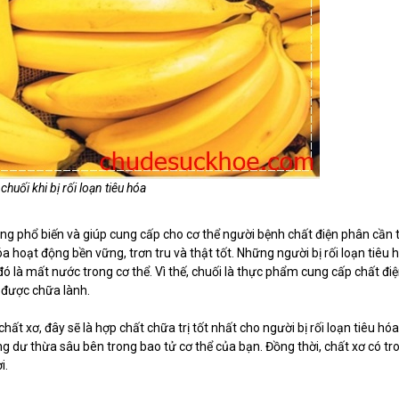
huối khi bị rối loạn tiêu hóa
 phổ biến và giúp cung cấp cho cơ thể người bệnh chất điện phân cần t
hóa hoạt động bền vững, trơn tru và thật tốt. Những người bị rối loạn tiêu 
 đó là mất nước trong cơ thể. Vì thế, chuối là thực phẩm cung cấp chất đi
a được chữa lành.
ất xơ, đây sẽ là hợp chất chữa trị tốt nhất cho người bị rối loạn tiêu hóa
ỏng dư thừa sâu bên trong bao tử cơ thể của bạn. Đồng thời, chất xơ có tr
i.