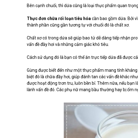
Bên cạnh chuối, thì dứa cũng là loại thực phẩm quan trọng 
Thực đơn chữa rối loạn tiêu hóa
cần bao gồm dứa. Bởi vì
thành phần cũng gần tương tự với chuối đó là chất xơ.
Chất xơ có trong dứa sẽ giúp bao tử dễ dàng tiếp nhận pro
vấn đề đầy hơi và những cảm giác khó tiêu.
Cách sử dụng đó là bạn có thể ăn trực tiếp dứa đã được c
Gừng được biết đến như một thực phẩm mang tính kháng vi
biệt đó là chữa đầy hơi, giúp đánh tan các vấn đề khác như
được hoạt động trơn tru, luôn bền bỉ. Thêm nữa, nếu bạn l
lành vấn đề đó. Các phụ nữ mang bầu thường hay bị ốm ng