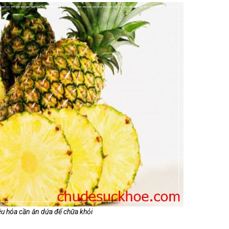
iêu hóa cần ăn dứa để chữa khỏi