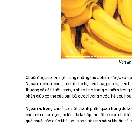
Nên ăn c
Chuối được coi là một trong những thực phẩm được sử dụng
Ngoài ra, chuối còn giúp tốt cho hệ tiêu hóa, giúp hệ tiêu 
thường sẽ dễ bị tiêu chảy, sinh ra tình trạng nghiêm trọng
phân giúp cơ thể của bạn bù được lượng nước, hệ tiêu hó
Ngoài ra, trong chuối có một thành phần quan trọng đó là ch
chất xơ có tác dụng to lớn, đó là hấp thụ tất cả các chất l
quả chuối còn giúp khôi phục bao tử, sinh sôi vi khuẩn có lợ