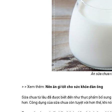
Ăn sữa chưa rấ
> > Xem thêm:
Nên ăn gì tốt cho sức khỏe đàn ông
Sữa chua từ lâu đã được biết đến như thực phẩm bổ sung 
hơn. Công dụng của sữa chua còn tuyệt vời hơn thế, khi nó 