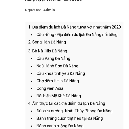
Người tạo:
Admin
Địa điểm du lịch Đà Nẵng tuyệt vời nhất năm 2020
Cầu Rồng - Địa điểm du lịch Đà Nẵng nổi tiếng
Sông Hàn Đà Nẵng
Bà Nà Hills Đà Nẵng
Cầu Vàng Đà Nẵng
Ngũ Hành Sơn Đà Nẵng
Cầu khóa tình yêu Đà Nẵng
Chợ đêm Helio Đà Nẵng
Công viên Asia
Bãi biển Mỹ Khê Đà Nẵng
Ẩm thực tại các địa điểm du lịch Đà Nẵng
Đùi cừu nướng- Nhất Thủy Phong Đà Nẵng
Bánh tráng cuốn thịt heo tại Đà Nẵng
Bánh canh ruộng Đà Nẵng