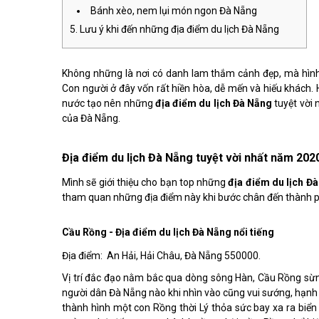
Bánh xèo, nem lụi món ngon Đà Nẵng
Lưu ý khi đến những địa điểm du lịch Đà Nẵng
Không những là nơi có danh lam thắm cảnh đẹp, mà hình
Con người ở đây vốn rất hiền hòa, dễ mến và hiếu khách.
nước tạo nên những
địa điểm du lịch Đà Nẵng
tuyệt vời
của Đà Nẵng.
Địa điểm du lịch Đà Nẵng tuyệt vời nhất năm 202
Mình sẽ giới thiệu cho bạn top những
địa điểm du lịch Đ
tham quan những địa điểm này khi bước chân đến thành 
Cầu Rồng - Địa điểm du lịch Đà Nẵng nổi tiếng
Địa điểm: An Hải, Hải Châu, Đà Nẵng 550000.
Vị trí đắc đạo nằm bắc qua dòng sông Hàn, Cầu Rồng sừng
người dân Đà Nẵng nào khi nhìn vào cũng vui sướng, hạnh p
thành hình một con Rồng thời Lý thỏa sức bay xa ra biển