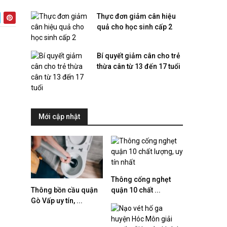
Thực đơn giảm cân hiệu
quả cho học sinh cấp 2
Bí quyết giảm cân cho trẻ
thừa cân từ 13 đến 17 tuổi
Mới cập nhật
Thông cống nghẹt
quận 10 chất ...
Thông bồn cầu quận
Gò Vấp uy tín, ...