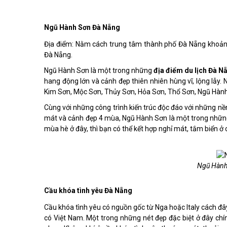
Ngũ Hành Sơn Đà Nẵng
Địa điểm: Nằm cách trung tâm thành phố Đà Nẵng khoản
Đà Nẵng.
Ngũ Hành Sơn là một trong những
địa điểm du lịch Đà N
hang động lớn và cảnh đẹp thiên nhiên hùng vĩ, lộng lẫy. 
Kim Sơn, Mộc Sơn, Thủy Sơn, Hỏa Sơn, Thổ Sơn, Ngũ Hành S
Cùng với những công trình kiến trúc độc đáo với những nền 
mát và cảnh đẹp 4 mùa, Ngũ Hành Sơn là một trong nhữ
mùa hè ở đây, thì bạn có thể kết hợp nghỉ mát, tắm biển ở 
Ngũ Hành 
Cầu khóa tình yêu Đà Nẵng
Cầu khóa tình yêu có nguồn gốc từ Nga hoặc Italy cách đây
có Việt Nam. Một trong những nét đẹp đặc biệt ở đây chí