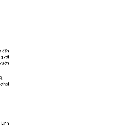
n đến
g với
 vườn
về.
ơ hội
 Linh