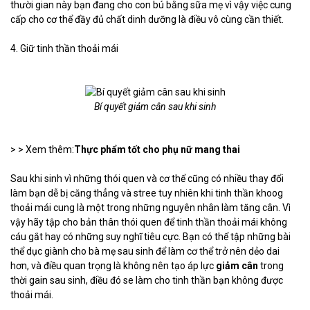
thười gian này bạn đang cho con bú bằng sữa mẹ vì vậy việc cung
cấp cho cơ thể đầy đủ chất dinh dưỡng là điều vô cùng cần thiết.
4. Giữ tinh thần thoải mái
Bí quyết giảm cân sau khi sinh
> > Xem thêm:
Thực phẩm tốt cho phụ nữ mang thai
Sau khi sinh vì những thói quen và cơ thể cũng có nhiều thay đổi
làm bạn dễ bị căng thẳng và stree tuy nhiên khi tinh thần khoog
thoải mái cung là một trong những nguyên nhân làm tăng cân. Vì
vậy hãy tập cho bản thân thói quen để tinh thần thoải mái không
cáu gắt hay có những suy nghĩ tiêu cực. Bạn có thể tập những bài
thể dục giành cho bà mẹ sau sinh để làm cơ thể trở nên dẻo dai
hơn, và điều quan trọng là không nên tạo áp lực
giảm cân
trong
thời gain sau sinh, điều đó se làm cho tinh thần bạn không được
thoải mái.