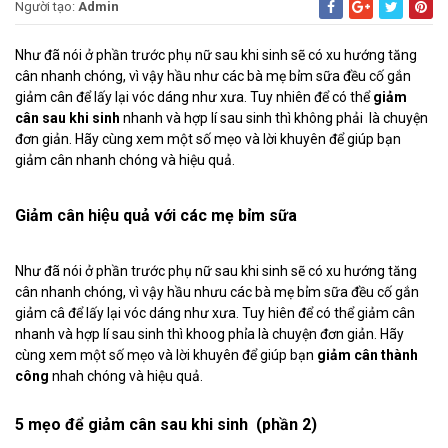
Người tạo:
Admin
Như đã nói ở phần trước phụ nữ sau khi sinh sẽ có xu hướng tăng
cân nhanh chóng, vì vậy hầu như các bà mẹ bỉm sữa đều cố gắn
giảm cân để lấy lại vóc dáng như xưa. Tuy nhiên để có thể
giảm
cân sau khi sinh
nhanh và hợp lí sau sinh thì không phải là chuyện
đơn giản. Hãy cùng xem một số mẹo và lời khuyên để giúp bạn
giảm cân nhanh chóng và hiệu quả.
Giảm cân hiệu quả với các mẹ bỉm sữa
Như đã nói ở phần trước phụ nữ sau khi sinh sẽ có xu hướng tăng
cân nhanh chóng, vì vậy hầu nhưu các bà mẹ bỉm sữa đều cố gắn
giảm câ để lấy lại vóc dáng như xưa. Tuy hiên để có thể giảm cân
nhanh và hợp lí sau sinh thì khoog phỉa là chuyện đơn giản. Hãy
cùng xem một số mẹo và lời khuyên để giúp bạn
giảm cân thành
công
nhah chóng và hiệu quả.
5 mẹo để giảm cân sau khi sinh (phần 2)