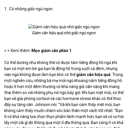
1. Có những giấc ngủ ngon
Giảm cân hiệu quả nhờ giấc ngủ ngon
> > Xem thêm:
Mẹo giảm cân phần 1
Có thể dường như không thể có được tám tiếng đồng hồ ngủ khi
bạn có một em bé gọi bạn là đồng hồ trong suốt cả đêm, nhưng
việc ngủ không được làm bạn khó có thể
giảm cân hiệu quả
. Trong
một nghiên cứu, những bà mẹ mới ngủ khoảng năm tiếng đồng hồ
hoặc ít hơn một đêm thường có khả năng giữ cân nặng khi mang
thai thêm so với những phụ nữ ngủ bảy giờ. Khi bạn mệt mỏi, cơ thể
bạn sẽ giải phóng cortisol và các hormone stress khác có thể thúc
đẩy sự tăng cân. Johnson nói: "Và khi bạn cảm thấy mệt mỏi, bạn
không cảm thấy muốn chăm sóc bản thân một cách tốt nhất. "Bạn
ít có khả năng lựa chọn thực phẩm lành mạnh hơn, bạn sẽ có cơ hội
lấy một cái gì đó thông qua một ổ đĩa thông qua. Bạn cũng ít có khả