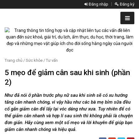
Đăng nhập
Đăng ký
Trang chủ
/
Sức khỏe
/
Tư vấn
5 mẹo để giảm cân sau khi sinh (phần
2)
Như đã nói ở phần trước phụ nữ sau khi sinh sẽ có xu hướng
tăng cân nhanh chóng, vì vậy hầu như các bà mẹ bỉm sữa đều
cố gắn giảm cân để lấy lại vóc dáng như xưa. Tuy nhiên để có
thể giảm cân nhanh và hợp lí sau sinh thì không phải là chuyện
đơn giản. Hãy cùng xem một số mẹo và lời khuyên để giúp bạn
giảm cân nhanh chóng và hiệu quả.