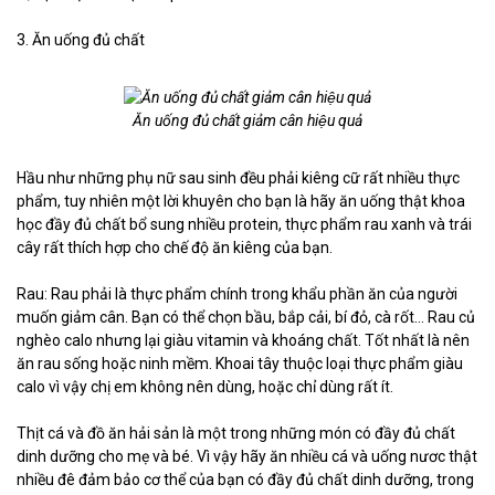
3. Ăn uống đủ chất
Ăn uống đủ chất giảm cân hiệu quả
Hầu như những phụ nữ sau sinh đều phải kiêng cữ rất nhiều thực
phẩm, tuy nhiên một lời khuyên cho bạn là hãy ăn uống thật khoa
học đầy đủ chất bổ sung nhiều protein, thực phẩm rau xanh và trái
cây rất thích hợp cho chế độ ăn kiêng của bạn.
Rau: Rau phải là thực phẩm chính trong khẩu phần ăn của người
muốn giảm cân. Bạn có thể chọn bầu, bắp cải, bí đỏ, cà rốt… Rau củ
nghèo calo nhưng lại giàu vitamin và khoáng chất. Tốt nhất là nên
ăn rau sống hoặc ninh mềm. Khoai tây thuộc loại thực phẩm giàu
calo vì vậy chị em không nên dùng, hoặc chỉ dùng rất ít.
Thịt cá và đồ ăn hải sản là một trong những món có đầy đủ chất
dinh dưỡng cho mẹ và bé. Vì vậy hãy ăn nhiều cá và uống nươc thật
nhiều đê đảm bảo cơ thể của bạn có đầy đủ chất dinh dưỡng, trong