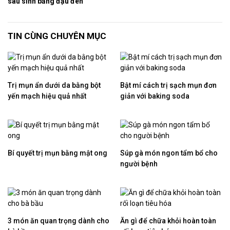
sau sinh
bằng đậu đen
TIN CÙNG CHUYÊN MỤC
Trị mụn ẩn dưới da bằng bột
Bật mí cách trị sạch mụn đơn
yến mạch hiệu quả nhất
giản với baking soda
Bí quyết trị mụn bằng mật ong
Súp gà món ngon tẩm bổ cho
người bệnh
3 món ăn quan trọng dành cho
Ăn gì để chữa khỏi hoàn toàn