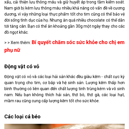
xấu, cải thiện lưu thông máu và giữ huyết áp trong tầm kiểm soát.
Nam giới bị kém lưu thông máu nhiều khả năng có vấn đề về cương
dương, vì vậy những loại thực phẩm tốt cho tim cũng có thể bảo vệ
đời sống tình dục của họ. Nhưng ăn quá nhiều chocolate có thể dẫn
tới tăng cân. Bạn có thể ăn khoảng gần 30g một ngày thay cho các
đồ ngọt khác.
Bí quyết chăm sóc sức khỏe cho chị em
> > Xem thêm:
phụ nữ
Động vật có vỏ
Động vật có vỏ và các loại hải sản khác đều giàu kẽm - chất cực kỳ
quan trọng cho tim, cơ bắp và hệ sinh sản. Lượng kẽm thấp hơn
bình thường có liên quan đến chất lượng tinh trùng kém và vô sinh
nam. Nếu bạn không thích hải sản, thịt bò, thịt gà, các loại hạt,
mầm rau cũng cung cấp lượng kẽm tốt cho sức khỏe.
Các loại cá béo