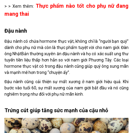
Thực phẩm nào tốt cho phụ nữ đang
> > Xem thêm:
mang thai
Đậu nành
Đậu nành có chứa hormone thực vật, không chỉ là “người bạn quý”
dành cho phụ nữ mà còn là thực phẩm tuyệt vời cho nam giới. Đàn
ông NhậtBản thường xuyên ăn đậu nành và họ có xác suất ung thư
tuyến tiền liệu thấp hơn hẳn so với nam giới Phương Tây. Các loại
hormone thực vật có trong đậu nành cũng giúp quý ông sung mãn
và mạnh mẽ hơn trong “chuyện ấy”.
Đậu nành cũng cải thiện sự mất xương ở nam giới hiệu quả. Khi
bước vào tuổi 60, sự mất xương của nam giới bắt đầu và nó cũng
nghiêm trọng như đối với phụ nữ mãn kinh.
Trứng cút giúp tăng sức mạnh của cậu nhỏ