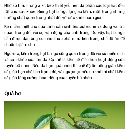
Nhờ sở hữu lượng a xít béo thiết yếu nên đa phần các loại hạt đều
tốt cho sức khỏe. Riêng hạt bí ngô lại giàu kẽm, một trong những
dưỡng chất quan trọng nhất đối với sức khỏe nam giới.
Kẽm cần thiết cho quá trình sản sinh testosterone và đóng vai trò
quan trọng đối với sự vận động của tinh trùng. Do vậy, hạt bí ngô
cần được đàn ông coi như thực phẩm ưu tiên trong chế độ ăn để
chuẩn bị làm cha.
Ngoài ra, kẽm trong hạt bí ngô cũng quan trọng đối với sự miễn dịch
và sức khỏe của làn da. Cụ thể là kẽm sẽ điều hòa hoạt động của
tuyến bã nhờn. Nếu da bạn quá nhờn thì chế độ ăn uống giàu kẽm
sẽ giúp hạn chế tình trạng đó, và ngược lại, nếu da khô thì chất kẽm
sẽ giúp tăng cường hoạt động của tuyến bã nhờn.
Quả bơ