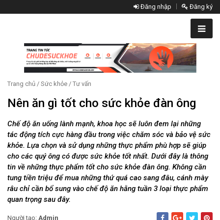
Đăng nhập
Đăng ký
Trang chủ
/
Sức khỏe
/
Tư vấn
Nên ăn gì tốt cho sức khỏe đàn ông
Chế độ ăn uống lành mạnh, khoa học sẽ luôn đem lại những
tác động tích cực hàng đầu trong việc chăm sóc và bảo vệ sức
khỏe. Lựa chọn và sử dụng những thực phẩm phù hợp sẽ giúp
cho các quý ông có được sức khỏe tốt nhất. Dưới đây là thông
tin về những thực phẩm tốt cho sức khỏe đàn ông. Không cần
tung tiền triệu để mua những thứ quá cao sang đâu, cánh mày
râu chỉ cần bổ sung vào chế độ ăn hằng tuần 3 loại thực phẩm
quan trọng sau đây.
Người tạo:
Admin