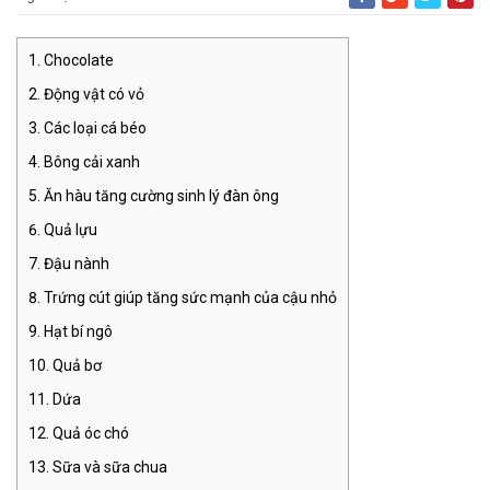
Chocolate
Động vật có vỏ
Các loại cá béo
Bông cải xanh
Ăn hàu tăng cường sinh lý đàn ông
Quả lựu
Đậu nành
Trứng cút giúp tăng sức mạnh của cậu nhỏ
Hạt bí ngô
Quả bơ
Dứa
Quả óc chó
Sữa và sữa chua