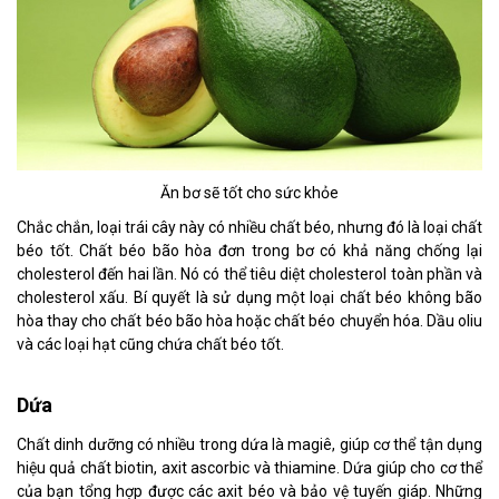
Ăn bơ sẽ tốt cho sức khỏe
Chắc chắn, loại trái cây này có nhiều chất béo, nhưng đó là loại chất
béo tốt. Chất béo bão hòa đơn trong bơ có khả năng chống lại
cholesterol đến hai lần. Nó có thể tiêu diệt cholesterol toàn phần và
cholesterol xấu. Bí quyết là sử dụng một loại chất béo không bão
hòa thay cho chất béo bão hòa hoặc chất béo chuyển hóa. Dầu oliu
và các loại hạt cũng chứa chất béo tốt.
Dứa
Chất dinh dưỡng có nhiều trong dứa là magiê, giúp cơ thể tận dụng
hiệu quả chất biotin, axit ascorbic và thiamine. Dứa giúp cho cơ thể
của bạn tổng hợp được các axit béo và bảo vệ tuyến giáp. Những