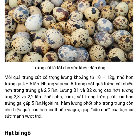
Trứng cút là tốt cho sức khỏe đàn ông
Mỗi quả trứng cút có trọng lượng khoảng từ 10 – 12g, nhỏ hơn
trứng gà 4 – 5 lần. Nhưng vitamin A trong một quả trứng cút nhiều
hơn trong trứng gà 2,5 lần. Lượng B1 và B2 cũng cao hơn tương
ứng 2,8 và 2,2 lần. Phốt pho, canxi, sắt trong trứng cút cao hơn
trứng gà gấp 5 lần.Ngoài ra, hàm lượng phốt pho trong trứng còn
cho hiệu quả cao hơn cả thuốc viagra, giúp “cậu nhỏ” của bạn có
sức mạnh vượt trội.
Hạt bí ngô