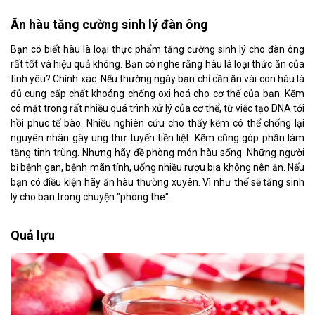
Ăn hàu tăng cường sinh lý đàn ông
Bạn có biết hàu là loại thực phẩm tăng cường sinh lý cho đàn ông
rất tốt và hiệu quả không. Bạn có nghe rằng hàu là loại thức ăn của
tình yêu? Chính xác. Nếu thường ngày bạn chỉ cần ăn vài con hàu là
đủ cung cấp chất khoáng chống oxi hoá cho cơ thể của bạn. Kẽm
có mặt trong rất nhiều quá trình xử lý của cơ thể, từ việc tạo DNA tới
hồi phục tế bào. Nhiều nghiên cứu cho thấy kẽm có thể chống lại
nguyên nhân gây ung thư tuyến tiền liệt. Kẽm cũng góp phần làm
tăng tinh trùng. Nhưng hãy đề phòng món hàu sống. Những người
bị bệnh gan, bệnh mãn tính, uống nhiều rượu bia không nên ăn. Nếu
bạn có điều kiện hãy ăn hàu thường xuyên. Vì như thế sẽ tăng sinh
lý cho bạn trong chuyện "phòng the".
Quả lựu