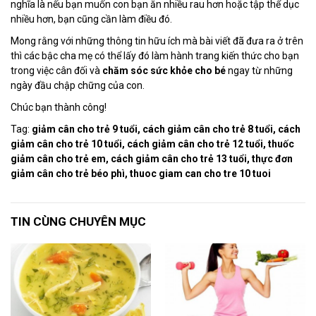
nghĩa là nếu bạn muốn con bạn ăn nhiều rau hơn hoặc tập thể dục
nhiều hơn, bạn cũng cần làm điều đó.
Mong rằng với những thông tin hữu ích mà bài viết đã đưa ra ở trên
thì các bậc cha mẹ có thể lấy đó làm hành trang kiến thức cho bạn
trong việc cân đối và
chăm sóc sức khỏe cho bé
ngay từ những
ngày đầu chập chững của con.
Chúc bạn thành công!
Tag:
giảm cân cho trẻ 9 tuổi, cách giảm cân cho trẻ 8 tuổi, cách
giảm cân cho trẻ 10 tuổi, cách giảm cân cho trẻ 12 tuổi, thuốc
giảm cân cho trẻ em, cách giảm cân cho trẻ 13 tuổi, thực đơn
giảm cân cho trẻ béo phì, thuoc giam can cho tre 10 tuoi
TIN CÙNG CHUYÊN MỤC