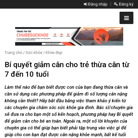
Đăng nhập
Đăng ký
Trang chủ
/
Sức khỏe
/
Khỏe đẹp
Bí quyết giảm cân cho trẻ thừa cân từ
7 đến 10 tuổi
Làm thế nào để bạn biết được con của bạn đang thừa cân và
cần sử dụng các phương pháp để giảm đi số lượng cân nặng
không cần thiết? Hãy bắt đầu bằng việc tham khảo ý kiến từ
các chuyên gia chăm sóc sức khỏe gia đình. Bác sĩ/chuyên gia
sẽ đưa ra cho bạn một số kến hoạch, phương pháp hay Bí quyết
để giảm cân cho bé an toàn. Ngoài ra, một số lời khuyên của
chuyên gia có thể giúp bạn biết phải tập trung vào việc gì để
giúp cho con bạn đạt được cân nặng khỏe mạnh, bất kể tuổi