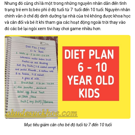
Nhưng đó cũng chỉ là một trong những nguyên nhân dẫn đến tình
trạng trẻ em bị béo phì ở độ tuổi từ 7 tuổi đến 10 tuổi. Nguyên nhân
chính vẫn ở chế độ dinh dưỡng tại nhà của trẻ không được khoa học
và cân đối và bé ít khi tham gia các hoạt động ngoài trời thay vào
đó các bé lại ngòi xem tivi hay chơi game nhiều hơn.
Mục tiêu giảm cân cho bé độ tuổi từ 7 đến 10 tuổi