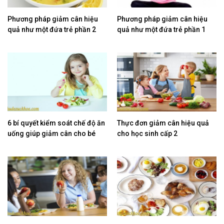
Phương pháp giảm cân hiệu
Phương pháp giảm cân hiệu
quả như một đứa trẻ phần 2
quả như một đứa trẻ phần 1
6 bí quyết kiểm soát chế độ ăn
Thực đơn giảm cân hiệu quả
uống giúp giảm cân cho bé
cho học sinh cấp 2