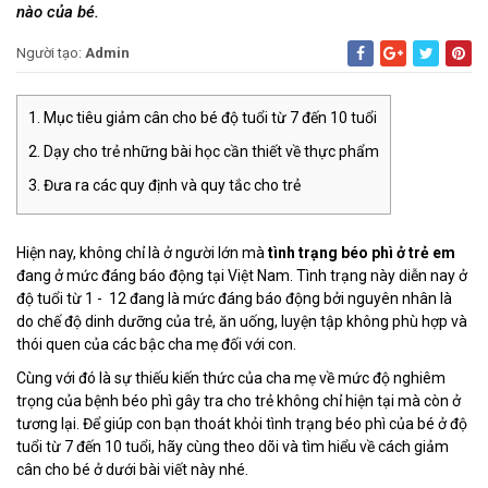
nào của bé.
Người tạo:
Admin
Mục tiêu giảm cân cho bé độ tuổi từ 7 đến 10 tuổi
Dạy cho trẻ những bài học cần thiết về thực phẩm
Đưa ra các quy định và quy tắc cho trẻ
Hiện nay, không chỉ là ở người lớn mà
tình trạng béo phì ở trẻ em
đang ở mức đáng báo động tại Việt Nam. Tình trạng này diễn nay ở
độ tuổi từ 1 - 12 đang là mức đáng báo động bởi nguyên nhân là
do chế độ dinh dưỡng của trẻ, ăn uống, luyện tập không phù hợp và
thói quen của các bậc cha mẹ đối với con.
Cùng với đó là sự thiếu kiến thức của cha mẹ về mức độ nghiêm
trọng của bệnh béo phì gây tra cho trẻ không chỉ hiện tại mà còn ở
tương lại. Để giúp con bạn thoát khỏi tình trạng béo phì của bé ở độ
tuổi từ 7 đến 10 tuổi, hãy cùng theo dõi và tìm hiểu về cách giảm
cân cho bé ở dưới bài viết này nhé.