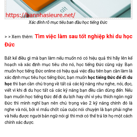
Xác đỉnh rõ mục tiêu ban đầu học tiếng Đức
Tìm việc làm sau tốt nghiệp khi du học
> > Xem thêm:
Đức
Bất kể điều gì mà bạn làm nếu muốn nó có hiệu quả thì hãy lên kế
hoạch và xác định mục tiêu cho nó, học tiếng Đức cũng vậy. Bạn
muốn học tiếng Đức online có hiệu quả việc đầu tiên bạn cần làm là
xác định mục tiêu học tiếng Đức, bạn muốn
học tiếng Đức để đi du
học
thì bạn cần chú trọng về tất cả các kỹ năng như nghe, nói, đọc,
viết vì khi đi du học tất cả các kỹ năng bạn đều cần dùng đến. Nếu
bạn muốn học tiếng Đức để đi du lịch hay chỉ vì yêu thích ngôn ngữ
Đức thì mình nghĩ bạn nên chú trọng vào 2 kỹ năng chính đó là
nghe và nói, bởi vì mấu chốt của cuộc nói chuyện là bạn phải nghe
và hiểu được người bản ngữ nói gì thì mới có thể trả lời họ một cách
chính xác được.