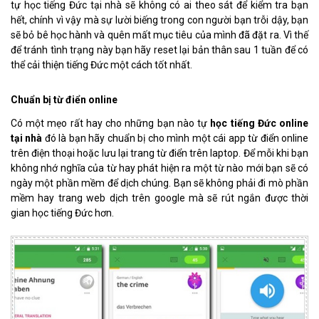
tự học tiếng Đức tại nhà sẽ không có ai theo sát để kiểm tra bạn
hết, chính vì vậy mà sự lười biếng trong con người bạn trỗi dậy, bạn
sẽ bỏ bê học hành và quên mất mục tiêu của mình đã đặt ra. Vì thế
để tránh tình trạng này bạn hãy reset lại bản thân sau 1 tuần để có
thể cải thiện tiếng Đức một cách tốt nhất.
Chuẩn bị từ điển online
Có một mẹo rất hay cho những bạn nào tự
học tiếng Đức online
tại nhà
đó là bạn hãy chuẩn bị cho mình một cái app từ điển online
trên điện thoại hoặc lưu lại trang từ điển trên laptop. Để mỗi khi bạn
không nhớ nghĩa của từ hay phát hiện ra một từ nào mới bạn sẽ có
ngày một phần mềm để dịch chúng. Bạn sẽ không phải đi mò phần
mềm hay trang web dịch trên google mà sẽ rút ngắn được thời
gian học tiếng Đức hơn.