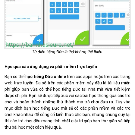
Từ điển tiếng Đức là thứ không thể thiếu
Học qua các ứng dụng và phần mềm trực tuyến
Bạn có thể
học tiếng Đức online
trên các apps hoặc trên các trang
web trực tuyến. Đa số trên các phần mềm này đều là tài liệu miễn
phí giúp bạn vừa có thể học tiếng Đức tại nhà mà vừa tiết kiệm
được chi phí. Bạn sẽ được tiếp xúc với các bài học thông qua các trò
chơi và hoàn thành những thử thách mà trò chơi đưa ra. Tùy vào
mục đích bạn học tiếng Đức mà sẽ có các phần mềm và các trò
chơi khác nhau để củng cố kiến thức cho bạn, nhưng chung quy lại
thì các trò chơi đều mang tính chất giải trí giúp bạn thư giãn và tiếp
thu bài học một cách hiệu quả.