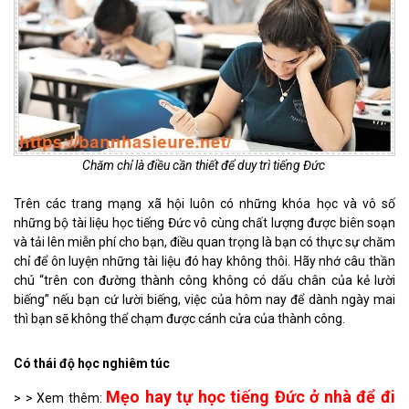
Chăm chỉ là điều cần thiết để duy trì tiếng Đức
Trên các trang mạng xã hội luôn có những khóa học và vô số
những bộ tài liệu học tiếng Đức vô cùng chất lượng được biên soạn
và tải lên miễn phí cho bạn, điều quan trọng là bạn có thực sự chăm
chỉ để ôn luyện những tài liệu đó hay không thôi. Hãy nhớ câu thần
chú “trên con đường thành công không có dấu chân của kẻ lười
biếng” nếu bạn cứ lười biếng, việc của hôm nay để dành ngày mai
thì bạn sẽ không thể chạm được cánh cửa của thành công.
Có thái độ học nghiêm túc
Mẹo hay tự học tiếng Đức ở nhà để đi
> > Xem thêm: