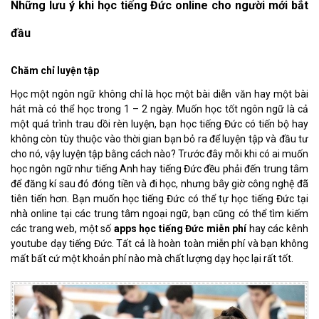
Những lưu ý khi học tiếng Đức online cho người mới bắt
đầu
Chăm chỉ luyện tập
Học một ngôn ngữ không chỉ là học một bài diễn văn hay một bài
hát mà có thể học trong 1 – 2 ngày. Muốn học tốt ngôn ngữ là cả
một quá trình trau dồi rèn luyện, bạn học tiếng Đức có tiến bộ hay
không còn tùy thuộc vào thời gian bạn bỏ ra để luyện tập và đầu tư
cho nó, vậy luyện tập bằng cách nào? Trước đây mỗi khi có ai muốn
học ngôn ngữ như tiếng Anh hay tiếng Đức đều phải đến trung tâm
để đăng kí sau đó đóng tiền và đi học, nhưng bây giờ công nghệ đã
tiên tiến hơn. Bạn muốn học tiếng Đức có thể tự học tiếng Đức tại
nhà online tại các trung tâm ngoại ngữ, bạn cũng có thể tìm kiếm
các trang web, một số
apps học tiếng Đức miễn phí
hay các kênh
youtube dạy tiếng Đức. Tất cả là hoàn toàn miễn phí và bạn không
mất bất cứ một khoản phí nào mà chất lượng dạy học lại rất tốt.