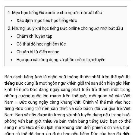
Mẹo học tiếng Đức online cho người mới bắt đầu
Xác định mục tiêu học tiếng Đức
Những lưu ý khi học tiếng Đức online cho người mới bắt đầu
Chăm chỉ luyện tập
Có thái độ học nghiêm túc
Chuẩn bị từ điển online
Học qua các ứng dụng và phần mềm trực tuyến
Bên cạnh tiếng Anh là ngôn ngữ thông thuộc nhất trên thế giới thì
tiếng Đức
cũng là một ngôn ngữ khiến giới trẻ săn đón hiện giờ. Nền
kinh tế nước Đức đang ngày càng phát triển trở thành một trong
những cường quốc lớn mạnh trên thế giới, mối quan hệ của Việt
Nam – Đức cũng ngày càng khăng khít. Chính vì thế mà việc học
tiếng Đức cũng trở nên cần thiết và cấp bách đối với giới trẻ Việt
Nam. Bạn sẽ gây được ấn tượng với nhà tuyển dụng nếu trong buổi
phỏng vấn bạn giới thiệu về bản thân bằng tiếng Đức, bạn có thể
sang nước Đức để du lịch mà không cần đến phiên dịch viên, bạn
cũng có thể dễ dàng xin đi du học nếu tiếng Đức của bạn đủ điều