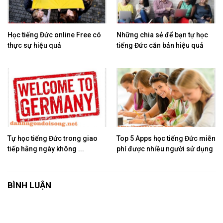
Học tiếng Đức online Free có
Những chia sẻ để bạn tự học
thực sự hiệu quả
tiếng Đức căn bản hiệu quả
Tự học tiếng Đức trong giao
Top 5 Apps học tiếng Đức miễn
tiếp hằng ngày không ...
phí được nhiều người sử dụng
BÌNH LUẬN