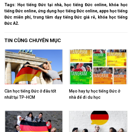
Tags: Học tiếng Đức tại nhà, học tiếng Đức online, khóa học
tiếng Đức online, ứng dụng học tiếng Đức online, apps học tiếng
Đức miễn phí, trung tâm dạy tiếng Đức giá rẻ, khóa học tiếng
Đức A2.
TIN CÙNG CHUYÊN MỤC
Cần học tiếng Đức ở đâu tốt
Mẹo hay tự học tiếng Đức ở
nhất tại TP-HCM
nhà để đi du học