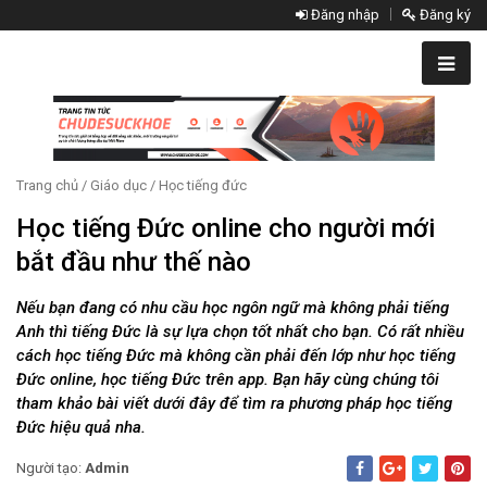
Đăng nhập
Đăng ký
Trang chủ
/
Giáo dục
/
Học tiếng đức
Học tiếng Đức online cho người mới
bắt đầu như thế nào
Nếu bạn đang có nhu cầu học ngôn ngữ mà không phải tiếng
Anh thì tiếng Đức là sự lựa chọn tốt nhất cho bạn. Có rất nhiều
cách học tiếng Đức mà không cần phải đến lớp như học tiếng
Đức online, học tiếng Đức trên app. Bạn hãy cùng chúng tôi
tham khảo bài viết dưới đây để tìm ra phương pháp học tiếng
Đức hiệu quả nha.
Người tạo:
Admin